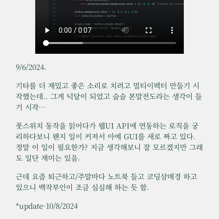
9/6/2024.
기타를 더 재밌고 좋은 소리로 치려고 멀티이펙터 만들기 시
작했는데.. 그게 넉달이 되었고 슬슬 본말전도라는 생각이 들
기 시작…
풋스위치 동작을 읽어다가 웹UI API에 연동하는 로직을 궁
리하다보니 왠지 일이 커져서 아예 GUI를 새로 짜고 있다.
정말 이 일이 필요한가? 지금 생각해보니 잘 모르겠지만 그래
도 일단 재미는 있음.
근데 요즘 퇴근하고/주말마다 노트북 들고 코딩삼매경 하고
있으니 백작부인이 조금 심심해 하는 듯 함.
*update-10/8/2024