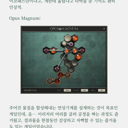
이코패스년이냐고, 걔한테 홀렸냐고 타박을 준 기억도 괜히
인상적.
Opus Magnum:
주어진 물질을 합성해내는 연성기계를 설계하는 것이 목표인
게임인데, 음… 이리저리 머리를 굴려 공정을 짜는 과정도 즐
거웠고, 결과물을 한참동안 감상하고 자뻑할 수 있는 즐거움
도 있는 게임이었습니다.