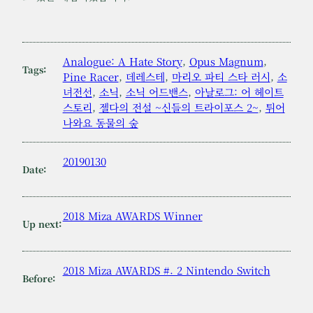
Analogue: A Hate Story
, 
Opus Magnum
, 
Tags:
Pine Racer
, 
데레스테
, 
마리오 파티 스타 러시
, 
소
녀전선
, 
소닉
, 
소닉 어드밴스
, 
아날로그: 어 헤이트
스토리
, 
젤다의 전설 ~신들의 트라이포스 2~
, 
튀어
나와요 동물의 숲
20190130
Date:
2018 Miza AWARDS Winner
Up next:
2018 Miza AWARDS #. 2 Nintendo Switch
Before: