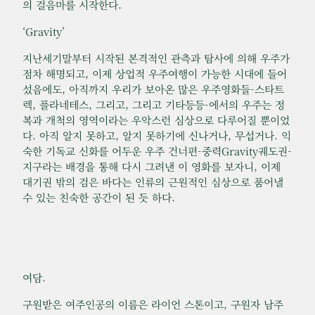
의 걸음마를 시작한다.
‘Gravity’
지난세기말부터 시작된 본격적인 관측과 탐사에 의해 우주가
점차 해명되고, 이제 상업적 우주여행이 가능한 시대에 들어
섰음에도, 아직까지 우리가 보아온 많은 우주영화들-스타트
렉, 플라네테스, 그리고, 그리고 기타등등-에서의 우주는 정
복과 개척의 영역이라는 우악스런 심상으로 다루어질 뿐이었
다. 아직 알지 못하고, 알지 못하기에 신나거나, 무섭거나. 익
숙한 기독교 신화를 어두운 우주 건너편-중력Gravity궤도권-
지구라는 배경을 통해 다시 그려낸 이 영화를 보자니, 이제
대기권 밖의 검은 바다는 인류의 근원적인 심상으로 품어낼
수 있는 친숙한 공간이 된 듯 하다.
여담.
구원받은 여주인공의 이름은 라이언 스톤이고, 구원자 남주