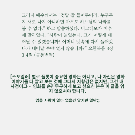
그러자 예수께서는 “정말 잘 들어두어라. 누구든
지 새로 나지 아니하면 아무도 하느님의 나라를
볼 수 없다.” 하고 말씀하셨다. 니고데모가 예수
께 말하였다. “사람이 늙었는데, 그가 어떻게 태
어날 수 있겠습니까? 어머니 뱃속에 다시 들어갔
다가 태어날 수야 없지 않습니까?” 요한복음 3장
3-4절 (공동번역)
[스포일러] 별로 플롯이 중요한 영화는 아니고, 나 자신은 영화
이야기를 다 알고 보는 것에 그다지 저항감은 없지만, 그건 내
사정이고… 영화를 순진무구하게 보고 싶으신 분은 이 글을 읽
지 않으셔야 합니다.
읽을 사람이 얼마 없을건 알지만 일단;;