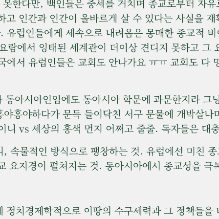
 못한다만, 백인들은 중세를 거치며 종교로부터 자유로
능하고 인간과 인간이 올바르게 살 수 있다는 사실을 
. 유럽인들에게 세속으로 내려옴은 몽매한 종교적 비
 요람에서 잉태된 세계관이 더이상 견디지 못하고 그
한국에서 유럽인들은 교회도 안나가요 ㅠㅠ 교회도 다
가 동아시아인임에도 동아시아 학문에 과문한지라 그냥
 홍야홍야하다가 문득 들이닥친 서구 문물에 개박살나
니 vs 세상의 홍색 먼지 어쩌고 줄줄. 독자들은 대충
, 속물적인 방식으로 팽창하는 것. 유럽에선 미친 
독교 요지경이 펼쳐지는 것. 동아시아에서 종교성을 극
 정치경제학적으로 이땅의 수구세력과 그 정책들을 