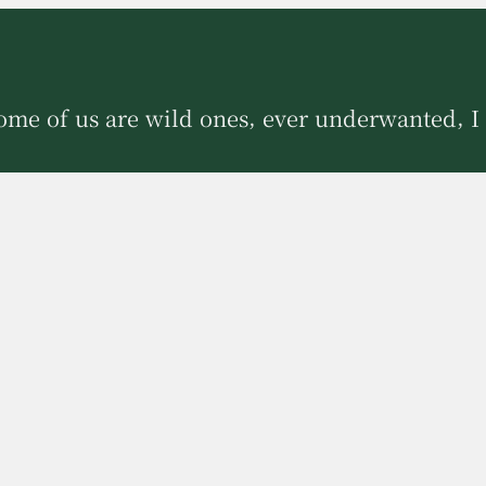
ome of us are wild ones, ever underwanted, I 