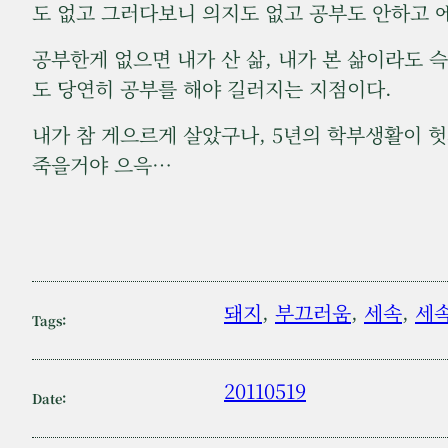
도 없고 그러다보니 의지도 없고 공부도 안하고 
공부한게 없으면 내가 산 삶, 내가 본 삶이라도 
도 당연히 공부를 해야 길러지는 지점이다.
내가 참 게으르게 살았구나, 5년의 학부생활이 
죽을거야 으윽…
돼지
, 
부끄러움
, 
세속
, 
세
Tags:
20110519
Date: